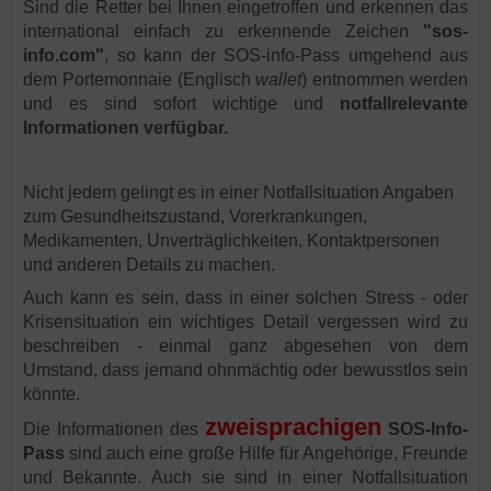
Sind die Retter bei Ihnen eingetroffen und erkennen das
international einfach zu erkennende Zeichen
"sos-
info.com"
, so kann der SOS-info-Pass umgehend aus
dem Portemonnaie (Englisch
wallet
) entnommen werden
und es sind sofort wichtige und
notfallrelevante
Informationen verfügbar.
Nicht jedem gelingt es in einer Notfallsituation Angaben
zum Gesundheitszustand, Vorerkrankungen,
Medikamenten, Unverträglichkeiten, Kontaktpersonen
und anderen Details zu machen.
Auch kann es sein, dass in einer solchen Stress - oder
Krisensituation ein wichtiges Detail vergessen wird zu
beschreiben - einmal ganz abgesehen von dem
Umstand, dass jemand ohnmächtig oder bewusstlos sein
könnte.
zweisprachigen
Die I
nformationen des
SOS-Info-
Pass
sind auch eine große Hilfe für Angehörige, Freunde
und Bekannte. Auch sie sind in einer Notfallsituation