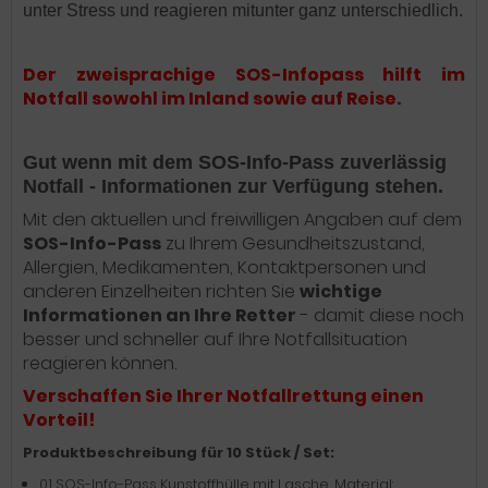
unter Stress und reagieren mitunter ganz unterschiedlich.
Der zweisprachige SOS-Infopass hilft im
Notfall sowohl im Inland sowie auf Reise.
Gut wenn mit dem SOS-Info-Pass zuverlässig
Notfall - Informationen zur Verfügung stehen.
Mit den aktuellen und freiwilligen Angaben auf dem
SOS-Info-Pass
zu Ihrem Gesundheitszustand,
Allergien, Medikamenten, Kontaktpersonen und
anderen Einzelheiten richten Sie
wichtige
Informationen an Ihre Retter
- damit diese noch
besser und schneller auf Ihre Notfallsituation
reagieren können.
Verschaffen Sie Ihrer Notfallrettung einen
Vorteil!
Produktbeschreibung für 10 Stück / Set:
01 SOS-Info-Pass Kunstoffhülle mit Lasche, Material: