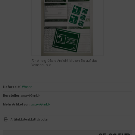
Für eine größere Ansicht klicken Sie auf das
Vorschaubild
Lieferzeit:
1 Woche
Hersteller:
acavi GmbH
Mehr Artikel von:
acavi GmbH
Artikeldatenblatt drucken