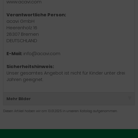
www.acavi.com
Verantwortliche Person:
acavi GmbH
Heerenholz 16
28307 Bremen
DEUTSCHLAND
E-Mail:
info@acavi.com
Sicherheitshinweis:
Unser gesamtes Angebot ist nicht für Kinder unter drei
Jahren geeignet.
Mehr Bilder
Diesen Artikel haben wir am 13.01.2025 in unseren Katalog aufgenommen.