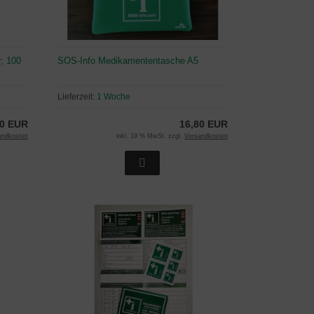
, 100
SOS-Info Medikamententasche A5
Lieferzeit:
1 Woche
00 EUR
16,80 EUR
andkosten
inkl. 19 % MwSt. zzgl.
Versandkosten