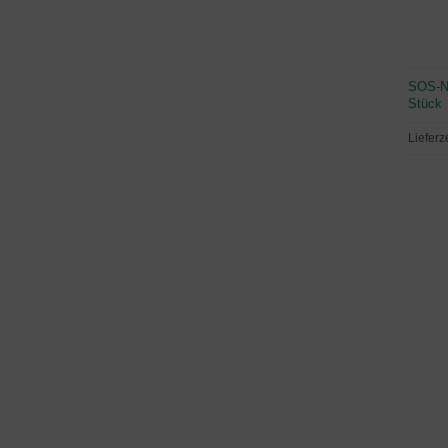
SOS-No
Stück
Lieferz