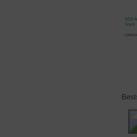
SOS-No
Stück
Lieferz
Best