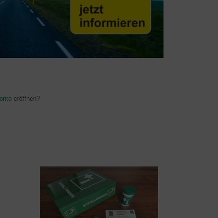
onto
eröffnen?