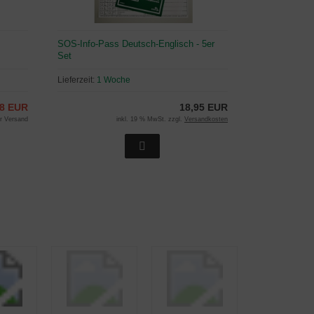
SOS-Info-Pass Deutsch-Englisch - 5er
Set
Lieferzeit:
1 Woche
98 EUR
18,95 EUR
er Versand
inkl. 19 % MwSt. zzgl.
Versandkosten