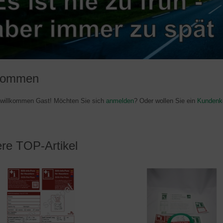
lkommen
h willkommen
Gast!
Möchten Sie sich
anmelden
? Oder wollen Sie ein
Kundenk
re TOP-Artikel