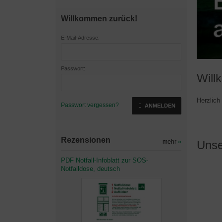
Willkommen zurück!
E-Mail-Adresse:
Passwort:
Wil
Herzlic
Passwort vergessen?
ANMELDEN
Rezensionen
mehr
»
Unse
PDF Notfall-Infoblatt zur SOS-
Notfalldose, deutsch