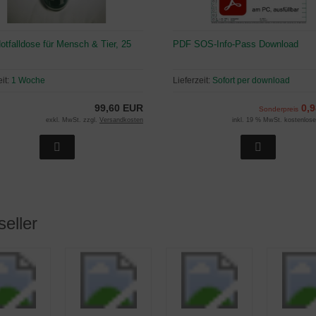
tfalldose für Mensch & Tier, 25
PDF SOS-Info-Pass Download
eit:
1 Woche
Lieferzeit:
Sofort per download
99,60 EUR
0,
Sonderpreis
exkl. MwSt. zzgl.
Versandkosten
inkl. 19 % MwSt. kostenlos
seller