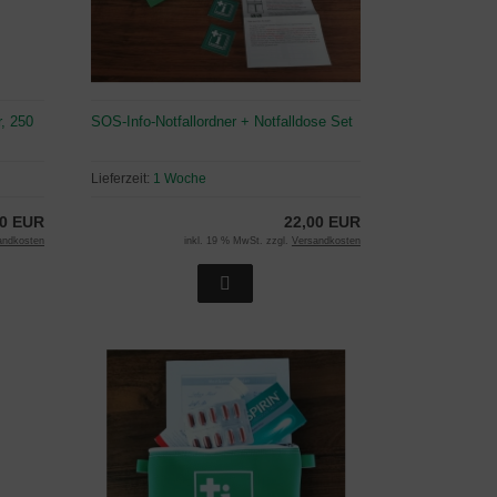
, 250
SOS-Info-Notfallordner + Notfalldose Set
Lieferzeit:
1 Woche
00 EUR
22,00 EUR
andkosten
inkl. 19 % MwSt. zzgl.
Versandkosten