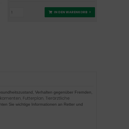
IN DEN WARENKORB
sundheitszustand, Verhalten gegenüber Fremden,
amenten, Futterplan, Tierärztliche
hten Sie
wichtige Informationen an Retter und