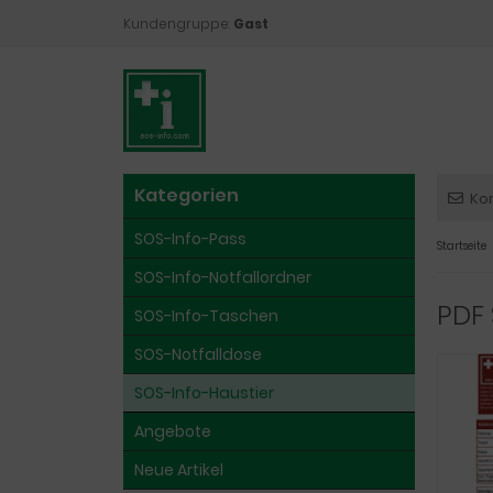
Kundengruppe:
Gast
Kategorien
Ko
SOS-Info-Pass
Startseite
SOS-Info-Notfallordner
PDF
SOS-Info-Taschen
SOS-Notfalldose
SOS-Info-Haustier
Angebote
Neue Artikel