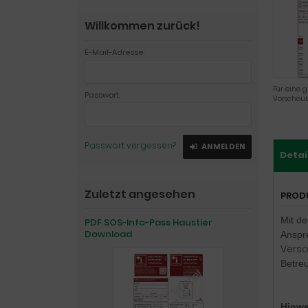
Willkommen zurück!
E-Mail-Adresse:
Für eine g
Passwort:
Vorschaub
Passwort vergessen?
ANMELDEN
Detai
Zuletzt angesehen
PROD
Mit d
PDF SOS-Info-Pass Haustier
Download
Anspr
Verso
Betreu
Hinwe