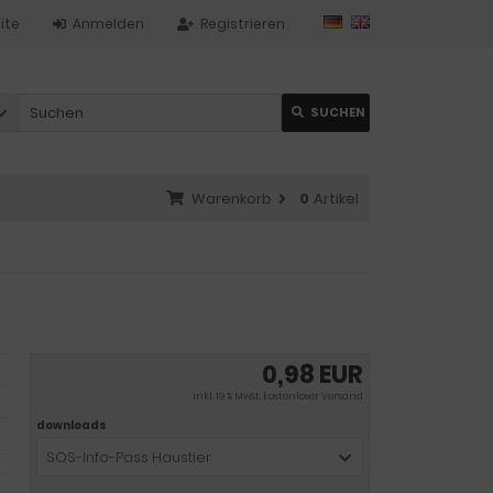
ite
Anmelden
Registrieren
SUCHEN
Warenkorb
0
Artikel
0,98 EUR
inkl. 19 % MwSt. kostenloser Versand
downloads
SOS-Info-Pass Haustier